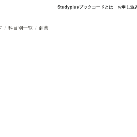
Studyplusブックコードとは
お申し込
ド
/
科目別一覧
/
商業