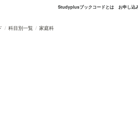
Studyplusブックコードとは
お申し込
ド
/
科目別一覧
/
家庭科